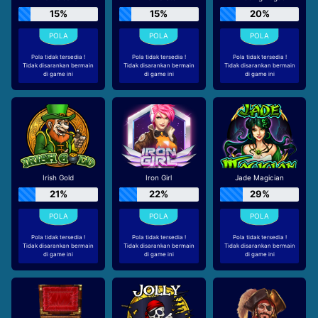
15%
15%
20%
Pola tidak tersedia !
Pola tidak tersedia !
Pola tidak tersedia !
Tidak disarankan bermain
Tidak disarankan bermain
Tidak disarankan bermain
di game ini
di game ini
di game ini
Irish Gold
Iron Girl
Jade Magician
21%
22%
29%
Pola tidak tersedia !
Pola tidak tersedia !
Pola tidak tersedia !
Tidak disarankan bermain
Tidak disarankan bermain
Tidak disarankan bermain
di game ini
di game ini
di game ini