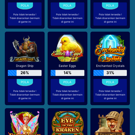
Pola tidak tersedia !
Pola tidak tersedia !
Pola tidak tersedia !
Tidak disarankan bermain
Tidak disarankan bermain
Tidak disarankan bermain
di game ini
di game ini
di game ini
Dragon Ship
Easter Eggs
Enchanted Crystals
26%
14%
31%
Pola tidak tersedia !
Pola tidak tersedia !
Pola tidak tersedia !
Tidak disarankan bermain
Tidak disarankan bermain
Tidak disarankan bermain
di game ini
di game ini
di game ini