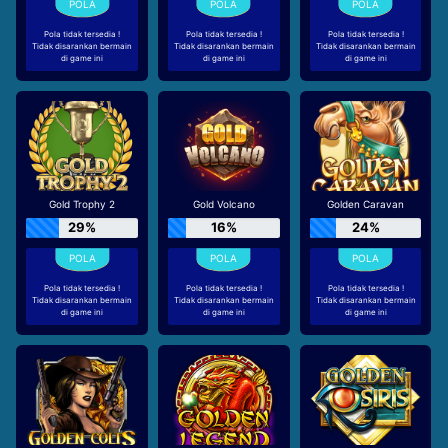
Pola tidak tersedia !
Pola tidak tersedia !
Pola tidak tersedia !
Tidak disarankan bermain
Tidak disarankan bermain
Tidak disarankan bermain
di game ini
di game ini
di game ini
Gold Trophy 2
Gold Volcano
Golden Caravan
29%
16%
24%
Pola tidak tersedia !
Pola tidak tersedia !
Pola tidak tersedia !
Tidak disarankan bermain
Tidak disarankan bermain
Tidak disarankan bermain
di game ini
di game ini
di game ini