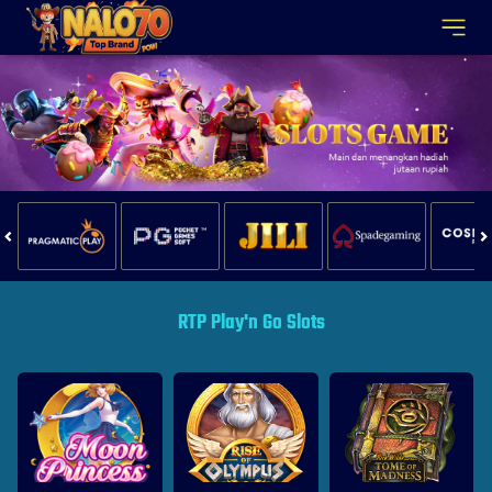
RTP Play'n Go Slots